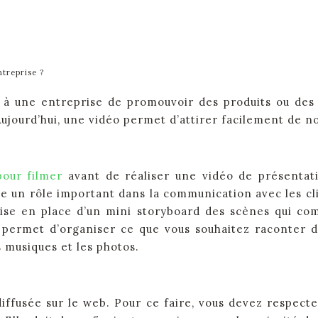
treprise ?
à une entreprise de promouvoir des produits ou des s
ourd’hui, une vidéo permet d’attirer facilement de no
pour filmer
avant de réaliser une vidéo de présentati
 un rôle important dans la communication avec les clien
e en place d’un mini storyboard des scènes qui compo
permet d’organiser ce que vous souhaitez raconter da
 musiques et les photos.
iffusée sur le web. Pour ce faire, vous devez respecte