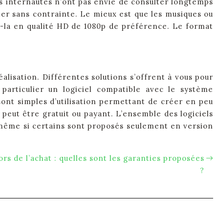
es internautes n’ont pas envie de consulter longtemps
ter sans contrainte. Le mieux est que les musiques ou
z-la en qualité HD de 1080p de préférence. Le format
alisation. Différentes solutions s’offrent à vous pour
particulier un logiciel compatible avec le système
 sont simples d’utilisation permettant de créer en peu
 peut être gratuit ou payant. L’ensemble des logiciels
s, même si certains sont proposés seulement en version
rs de l’achat : quelles sont les garanties proposées
?