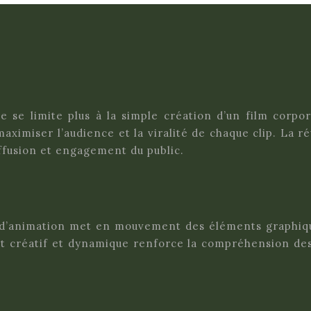
se limite plus à la simple création d’un film corpor
ximiser l’audience et la viralité de chaque clip. La r
ffusion et engagement du public.
m d’animation met en mouvement des éléments graphiq
créatif et dynamique renforce la compréhension des me