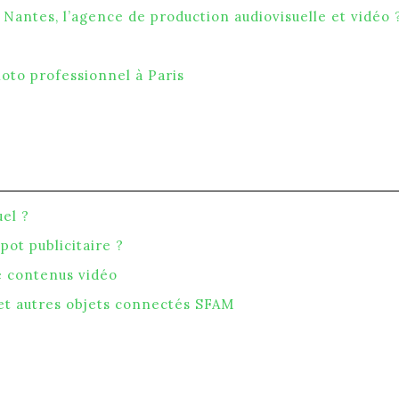
Nantes, l’agence de production audiovisuelle et vidéo 
hoto professionnel à Paris
uel ?
pot publicitaire ?
e contenus vidéo
 et autres objets connectés SFAM