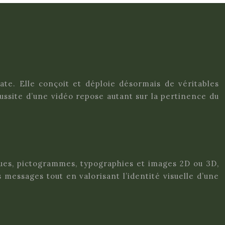
ate. Elle conçoit et déploie désormais de véritables
éussite d’une vidéo repose autant sur la pertinence du
ues, pictogrammes, typographies et images 2D ou 3D,
ssages tout en valorisant l’identité visuelle d’une