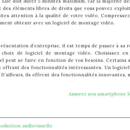
. Elle doit durer 5 minutes maximum, car la majorité d
nt des éléments libres de droits que vous pouvez exploi
aites attention à la qualité de votre vidéo. Compresse
ement obtenir avec un logiciel de montage vidéo.
ésentation d’entreprise, il est temps de passer à sa ré
 choix de logiciel de montage vidéo. Choisissez en 
iel peut se faire en fonction de vos besoins. Certains
 offrant des fonctionnalités intéressantes. Un logiciel
 D’ailleurs, ils offrent des fonctionnalités innovante
Assurer son smartphone lo
oduction audiovisuelle