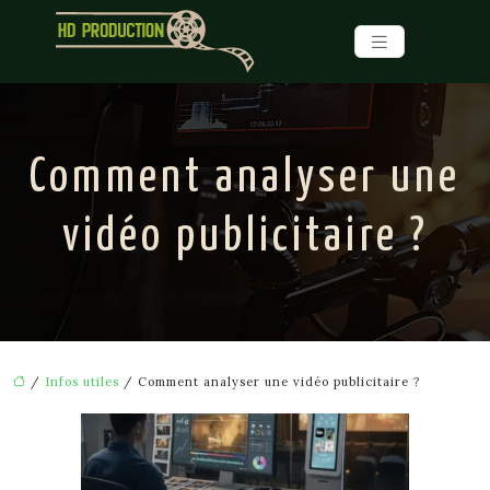
Comment analyser une
vidéo publicitaire ?
/
Infos utiles
/ Comment analyser une vidéo publicitaire ?