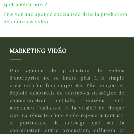
spot publicitaire ?
Trouver une agence spécialisée dans la production
de contenus vidéo
MARKETING VIDÉO
Une agence de production de vidéos
d’entreprise ne se limite plus à la simple
création d’un film corporate. Elle conçoit et
déploie désormais de véritables stratégies de
communication digitale, pensées pour
maximiser l’audience et la viralité de chaque
clip. La réussite d’une vidéo repose autant sur
la pertinence du message que sur la
coordination entre production, diffusion et