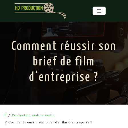
Comment réussir son
brief de film
d’entreprise ?
/
Production audiovisuelle
/ Comment réussir son brief de film d’entreprise ?