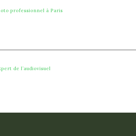
hoto professionnel à Paris
xpert de l’audiovisuel