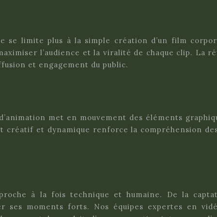
se limite plus à la simple création d’un film corpor
ximiser l’audience et la viralité de chaque clip. La r
ffusion et engagement du public.
m d’animation met en mouvement des éléments graphiq
créatif et dynamique renforce la compréhension des me
roche à la fois technique et humaine. De la capta
iser ses moments forts. Nos équipes expertes en vid