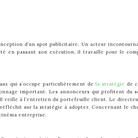
onception d’un spot publicitaire. Un acteur incontourn
cité en passant son exécution, il travaille pour le c
aux qui s’occupe particulièrement de
la stratégie
de c
sonnage important. Les annonceurs qui profitent du ser
Il veille à l’entretien du portefeuille client. Le direc
l réfléchit sur la stratégie à adopter. Concernant le c
cinéma entreprise.