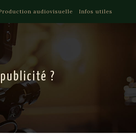
Production audiovisuelle
Infos utiles
ublicité ?