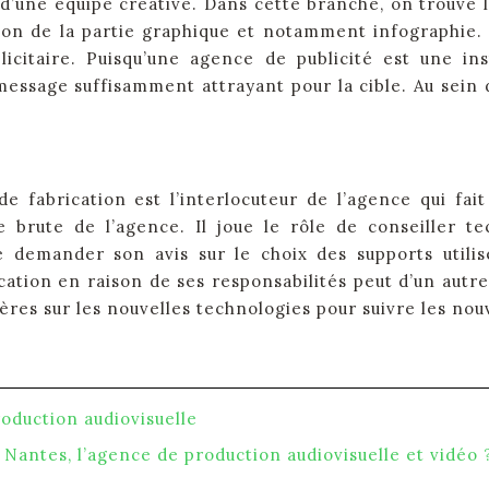
’une équipe créative. Dans cette branche, on trouve le
ision de la partie graphique et notamment infographie. 
citaire. Puisqu’une agence de publicité est une insti
essage suffisamment attrayant pour la cible. Au sein d
.
 fabrication est l’interlocuteur de l’agence qui fait 
e brute de l’agence. Il joue le rôle de conseiller t
e demander son avis sur le choix des supports utilis
ation en raison de ses responsabilités peut d’un autre
lières sur les nouvelles technologies pour suivre les n
oduction audiovisuelle
Nantes, l’agence de production audiovisuelle et vidéo 