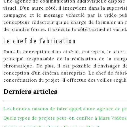
Une agence de communication audiovisuelle dispose d
visuel. D’un autre côté, il intervient dans la superv
campagne et le message véhiculé par la vidéo publi
concepteur rédacteur qui se charge de formuler un m
de prendre forme. Il exécute le côté textuel et visuel
Le chef de fabrication
Dans la conception d’un cinéma entrepris, le chef de
principal responsable de la réalisation de la marg
chromatique. De plus, il est possible d’envisager d
conception d’un cinéma entreprise. Le chef de fabric
concrétisation du projet. Il effectue des veilles régu
Derniers articles
Les bonnes raisons de faire appel à une agence de pr
Quels types de projets peut-on confier à Mars Vidéos 