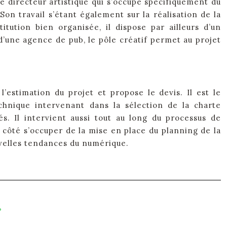
 directeur artistique qui s’occupe spécifiquement du
Son travail s’étant également sur la réalisation de la
tution bien organisée, il dispose par ailleurs d’un
’une agence de pub, le pôle créatif permet au projet
l’estimation du projet et propose le devis. Il est le
echnique intervenant dans la sélection de la charte
és. Il intervient aussi tout au long du processus de
 côté s’occuper de la mise en place du planning de la
ouvelles tendances du numérique.
?