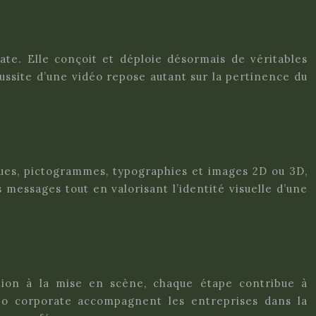
ate. Elle conçoit et déploie désormais de véritables
éussite d’une vidéo repose autant sur la pertinence du
ues, pictogrammes, typographies et images 2D ou 3D,
ssages tout en valorisant l’identité visuelle d’une
tion à la mise en scène, chaque étape contribue à
éo corporate accompagnent les entreprises dans la